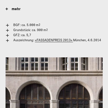
mehr
2
BGF: ca. 5.000 m
2
Grundstück: ca. 900 m
GFZ: ca. 5,7
Auszeichnung:
«FASSADENPREIS 2013»
München, 4.6.2014