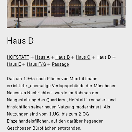
Haus D
HOFSTATT
+
Haus A
+
Haus B
+
Haus C
+ Haus D +
Haus E
+
Haus F/G
+
Passage
Das um 1905 nach Plänen von Max Littmann
errichtete „ehemalige Verlagsgebäude der Münchener
Neuesten Nachrichten“ wurde im Rahmen der
Neugestaltung des Quartiers „Hofstatt“ renoviert und
hinsichtlich seiner neuen Nutzung modernisiert. Als
Nutzungen sind vom 1.UG, bis zum 2.OG
Einzelhandelsflächen, auf den darüber liegenden
Geschossen Büroflächen entstanden.