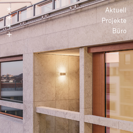
Aktuell
Projekte
Büro