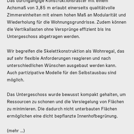
Das durchgängige Konstruktionsraster mit einem
Achsmaß von 3,85 m erlaubt einerseits qualitätvolle
Zimmereinheiten mit einem hohen Maß an Modularität und
Wiederholung für die Wohnungsgrundrisse. Zudem können
die Vertikallasten ohne Versprünge effizient bis ins
Untergeschoss abgetragen werden.
Wir begreifen die Skelettkonstruktion als Wohnregal, das
auf sehr flexible Anforderungen reagieren und nach
unterschiedlichen Wünschen ausgebaut werden kann.
Auch partizipative Modelle für den Selbstausbau sind
möglich.
Das Untergeschoss wurde bewusst kompakt gehalten, um
Ressourcen zu schonen und die Versiegelung von Flächen
zu minimieren. Die dadurch nicht unterbauten Flächen
ermöglichen eine dicht bepflanzte Innenhofbegrünung.
(mehr …)