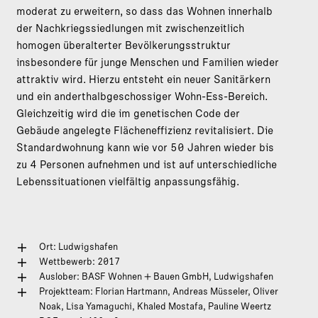
moderat zu erweitern, so dass das Wohnen innerhalb
der Nachkriegssiedlungen mit zwischenzeitlich
homogen überalterter Bevölkerungsstruktur
insbesondere für junge Menschen und Familien wieder
attraktiv wird. Hierzu entsteht ein neuer Sanitärkern
und ein anderthalbgeschossiger Wohn-Ess-Bereich.
Gleichzeitig wird die im genetischen Code der
Gebäude angelegte Flächeneffizienz revitalisiert. Die
Standardwohnung kann wie vor 50 Jahren wieder bis
zu 4 Personen aufnehmen und ist auf unterschiedliche
Lebenssituationen vielfältig anpassungsfähig.
Ort: Ludwigshafen
Wettbewerb: 2017
Auslober: BASF Wohnen + Bauen GmbH, Ludwigshafen
Projektteam: Florian Hartmann, Andreas Müsseler, Oliver
Noak, Lisa Yamaguchi, Khaled Mostafa, Pauline Weertz