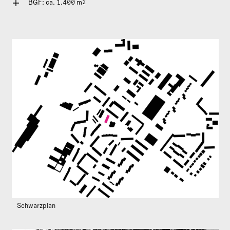
2
BGF: ca. 1.400 m
Schwarzplan