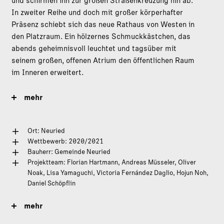
und schirmen ihn zur großen Straßenkreuzung hin ab.
In zweiter Reihe und doch mit großer körperhafter
Präsenz schiebt sich das neue Rathaus von Westen in
den Platzraum. Ein hölzernes Schmuckkästchen, das
abends geheimnisvoll leuchtet und tagsüber mit
seinem großen, offenen Atrium den öffentlichen Raum
im Inneren erweitert.
mehr
Ort: Neuried
Wettbewerb: 2020/2021
Bauherr: Gemeinde Neuried
Projektteam: Florian Hartmann, Andreas Müsseler, Oliver
Noak, Lisa Yamaguchi, Victoria Fernández Daglio, Hojun Noh,
Daniel Schöpflin
mehr