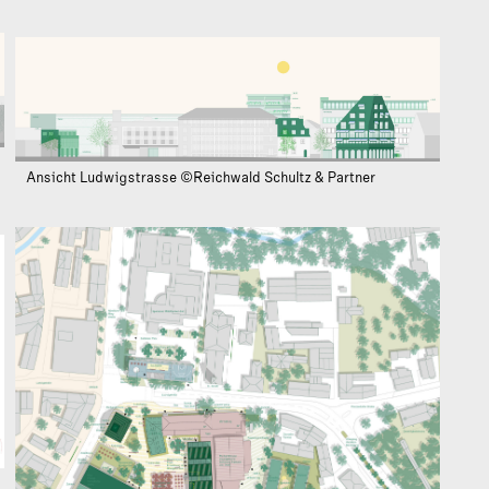
Ansicht Ludwigstrasse ©Reichwald Schultz & Partner