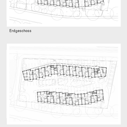
Erdgeschoss