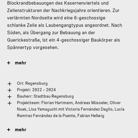
Blockrandbebauungen des Kasernenviertels und
Zeilenstrukturen der Nachkriegsjahre orientieren. Zur
verlärmten Nordseite wird eine 6-geschossige
schlanke Zeile als Laubengangtypus angeordnet. Nach
Süden, als Übergang zur Bebauung an der
Guerickestraße, ist ein 4-geschossiger Baukörper als
Spännertyp vorgesehen.
mehr
Ort: Regensburg
Projekt: 2022 – 2024
Bauherr: Stadtbau Regensburg
Projektteam: Florian Hartmann, Andreas Müsseler, Oliver
Noak, Lisa Yamaguchi mit Victoria Fernández Daglio, Lucía
Ramírez Fernández de la Puente, Fabian Hellwig
mehr