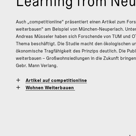
Learning from Neu
Auch „competitionline“ präsentiert einen Artikel zum Fo
weiterbauen“ am Beispiel von München-Neuperlach. Unter
Andreas Müsseler haben sich Forschende von TUM und O
Thema beschäftigt. Die Studie macht den ökologischen un
ökonomische Tragfähigkeit des Prinzips deutlich. Die Pub
weiterbauen – Großwohnsiedlungen in die Zukunft bringe
Gebr. Mann Verlang.
Artikel auf competitionline
Wohnen Weiterbauen