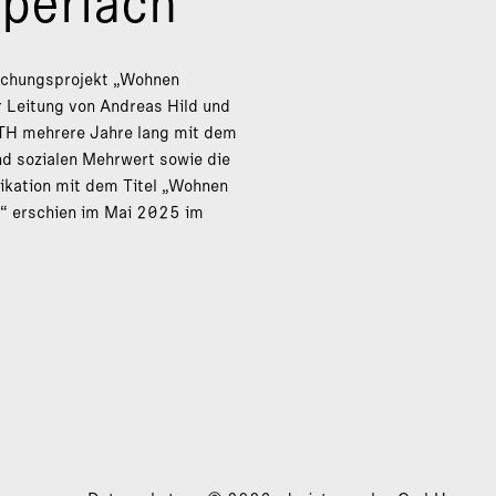
perlach
rschungsprojekt „Wohnen
 Leitung von Andreas Hild und
TH mehrere Jahre lang mit dem
d sozialen Mehrwert sowie die
likation mit dem Titel „Wohnen
n“ erschien im Mai 2025 im