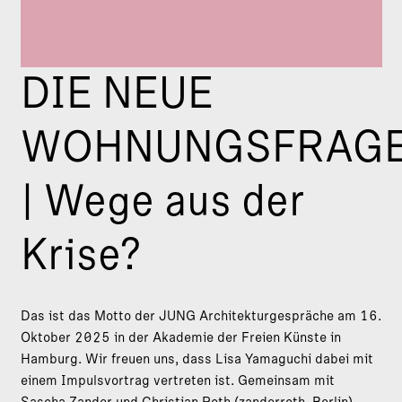
DIE NEUE
WOHNUNGSFRAG
| Wege aus der
Krise?
Das ist das Motto der JUNG Architekturgespräche am 16.
Oktober 2025 in der Akademie der Freien Künste in
Hamburg. Wir freuen uns, dass Lisa Yamaguchi dabei mit
einem Impulsvortrag vertreten ist. Gemeinsam mit
Sascha Zander und Christian Roth (zanderroth, Berlin)